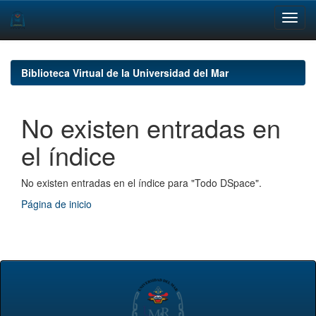
Skip
navigation
Biblioteca Virtual de la Universidad del Mar
No existen entradas en
el índice
No existen entradas en el índice para "Todo DSpace".
Página de inicio