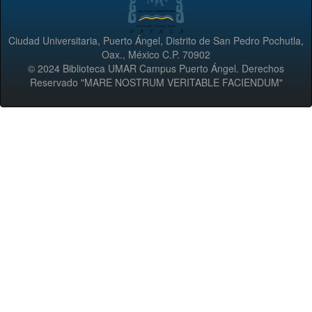
Ciudad Universitaria, Puerto Ángel, Distrito de San Pedro Pochutla,
Oax., México C.P. 70902
© 2024 Biblioteca UMAR Campus Puerto Ángel. Derechos
Reservado "MARE NOSTRUM VERITABLE FACIENDUM"