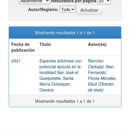
Resultados por página
Autor/Registro:
Mostrando resultados 1 a 1 de 1
Fecha de
Título
Autor(es)
publicación
2021
Especies arbóreas con
Ramírez
potencial apícola en la
Carbajal, Alan
localidad San José el
Fernando
;
Quequestle, Santa
Flores Morales,
María Colotepec,
Eliud (Director
Oaxaca
de tesis)
Mostrando resultados 1 a 1 de 1