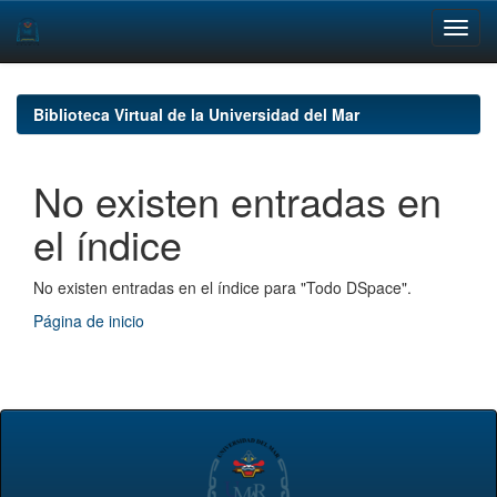
Skip
navigation
Biblioteca Virtual de la Universidad del Mar
No existen entradas en
el índice
No existen entradas en el índice para "Todo DSpace".
Página de inicio