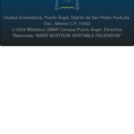
Ciudad Universitaria, Puerto Ángel, Distrito de San Pedro Pochutla,
Oax., México C.P. 70902
© 2024 Biblioteca UMAR Campus Puerto Ángel. Derechos
Reservado "MARE NOSTRUM VERITABLE FACIENDUM"