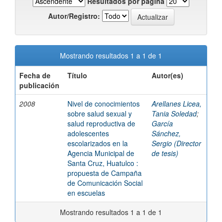
Resultados por página
Autor/Registro:
Mostrando resultados 1 a 1 de 1
Fecha de
Título
Autor(es)
publicación
2008
Nivel de conocimientos
Arellanes Licea,
sobre salud sexual y
Tania Soledad
;
salud reproductiva de
García
adolescentes
Sánchez,
escolarizados en la
Sergio (Director
Agencia Municipal de
de tesis)
Santa Cruz, Huatulco :
propuesta de Campaña
de Comunicación Social
en escuelas
Mostrando resultados 1 a 1 de 1