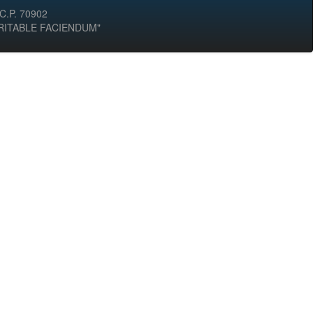
 C.P. 70902
ERITABLE FACIENDUM"