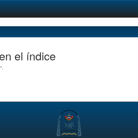
en el índice
".