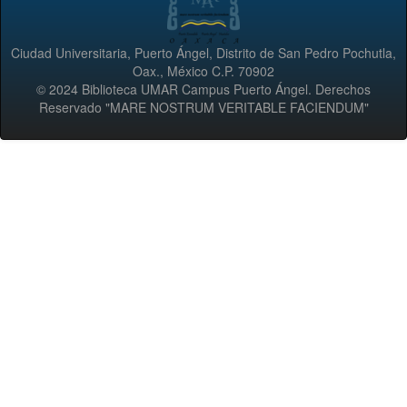
Ciudad Universitaria, Puerto Ángel, Distrito de San Pedro Pochutla,
Oax., México C.P. 70902
© 2024 Biblioteca UMAR Campus Puerto Ángel. Derechos
Reservado "MARE NOSTRUM VERITABLE FACIENDUM"