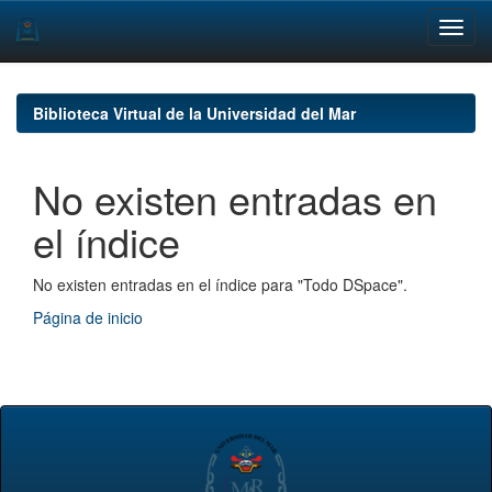
Skip
navigation
Biblioteca Virtual de la Universidad del Mar
No existen entradas en
el índice
No existen entradas en el índice para "Todo DSpace".
Página de inicio