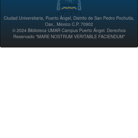
Ciudad Universitaria, Puerto Ángel, Distrito de San Pedro Pochutla,
Oax., México C.P. 70902
© 2024 Biblioteca UMAR Campus Puerto Ángel. Derechos
Reservado "MARE NOSTRUM VERITABLE FACIENDUM"