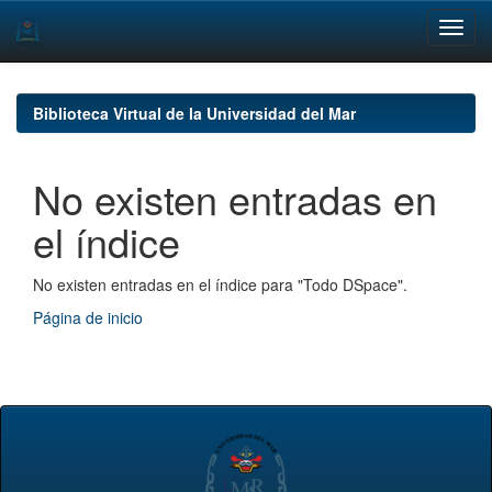
Skip
navigation
Biblioteca Virtual de la Universidad del Mar
No existen entradas en
el índice
No existen entradas en el índice para "Todo DSpace".
Página de inicio