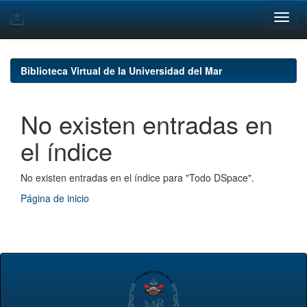
Skip
navigation
Biblioteca Virtual de la Universidad del Mar
No existen entradas en
el índice
No existen entradas en el índice para "Todo DSpace".
Página de inicio