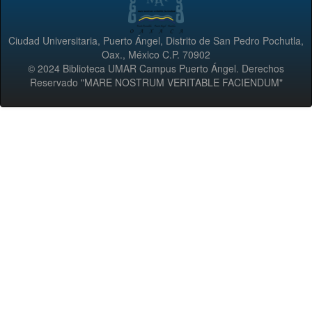
Ciudad Universitaria, Puerto Ángel, Distrito de San Pedro Pochutla,
Oax., México C.P. 70902
© 2024 Biblioteca UMAR Campus Puerto Ángel. Derechos
Reservado "MARE NOSTRUM VERITABLE FACIENDUM"