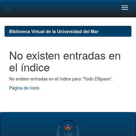
Skip
navigation
Biblioteca Virtual de la Universidad del Mar
No existen entradas en
el índice
No existen entradas en el índice para "Todo DSpace".
Página de inicio