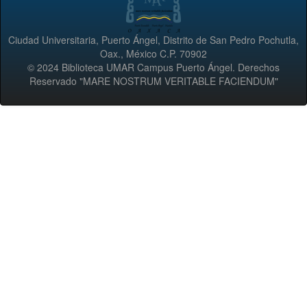
Ciudad Universitaria, Puerto Ángel, Distrito de San Pedro Pochutla,
Oax., México C.P. 70902
© 2024 Biblioteca UMAR Campus Puerto Ángel. Derechos
Reservado "MARE NOSTRUM VERITABLE FACIENDUM"