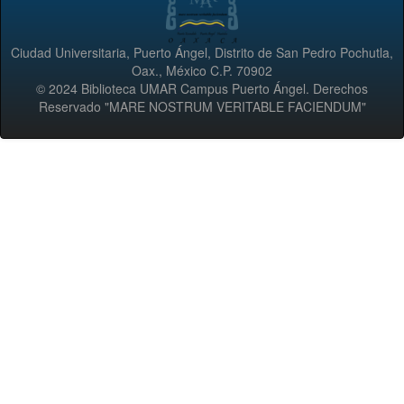
Ciudad Universitaria, Puerto Ángel, Distrito de San Pedro Pochutla,
Oax., México C.P. 70902
© 2024 Biblioteca UMAR Campus Puerto Ángel. Derechos
Reservado "MARE NOSTRUM VERITABLE FACIENDUM"