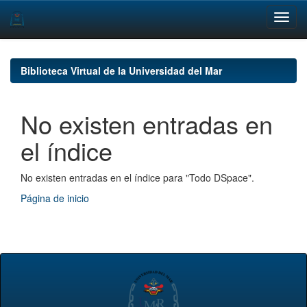
Skip
navigation
Biblioteca Virtual de la Universidad del Mar
No existen entradas en
el índice
No existen entradas en el índice para "Todo DSpace".
Página de inicio