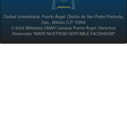
Ciudad Universitaria, Puerto Ángel, Distrito de San Pedro Pochutla,
Oax., México C.P. 70902
© 2024 Biblioteca UMAR Campus Puerto Ángel. Derechos
Reservado "MARE NOSTRUM VERITABLE FACIENDUM"