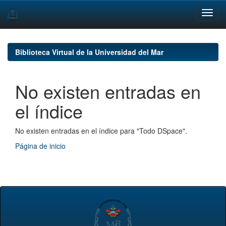
Skip
navigation
Biblioteca Virtual de la Universidad del Mar
No existen entradas en
el índice
No existen entradas en el índice para "Todo DSpace".
Página de inicio