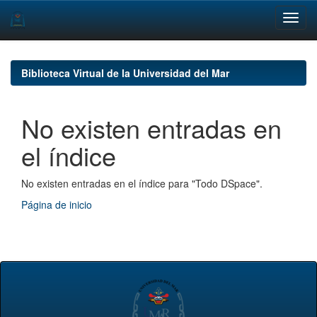
Skip
navigation
Biblioteca Virtual de la Universidad del Mar
No existen entradas en
el índice
No existen entradas en el índice para "Todo DSpace".
Página de inicio