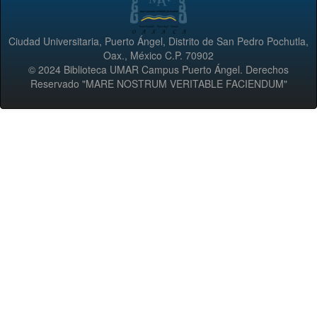
Ciudad Universitaria, Puerto Ángel, Distrito de San Pedro Pochutla,
Oax., México C.P. 70902
© 2024 Biblioteca UMAR Campus Puerto Ángel. Derechos
Reservado "MARE NOSTRUM VERITABLE FACIENDUM"