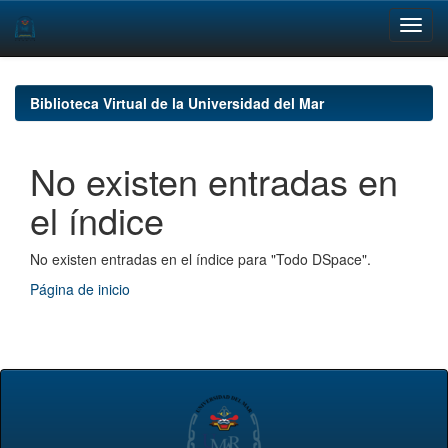
Skip
navigation
Biblioteca Virtual de la Universidad del Mar
No existen entradas en
el índice
No existen entradas en el índice para "Todo DSpace".
Página de inicio