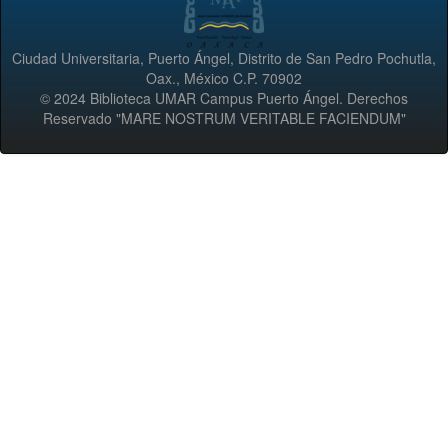
Ciudad Universitaria, Puerto Ángel, Distrito de San Pedro Pochutla,
Oax., México C.P. 70902
© 2024 Biblioteca UMAR Campus Puerto Ángel. Derechos
Reservado "MARE NOSTRUM VERITABLE FACIENDUM"