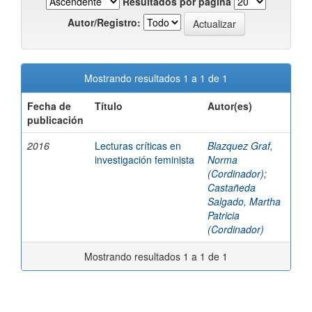
Resultados por página
Autor/Registro:
Mostrando resultados 1 a 1 de 1
Fecha de
Título
Autor(es)
publicación
2016
Lecturas críticas en
Blazquez Graf,
investigación feminista
Norma
(Cordinador)
;
Castañeda
Salgado, Martha
Patricia
(Cordinador)
Mostrando resultados 1 a 1 de 1