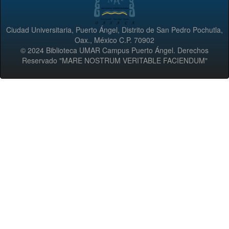
Ciudad Universitaria, Puerto Ángel, Distrito de San Pedro Pochutla,
Oax., México C.P. 70902
© 2024 Biblioteca UMAR Campus Puerto Ángel. Derechos
Reservado "MARE NOSTRUM VERITABLE FACIENDUM"