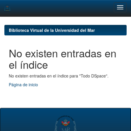
Skip
navigation
Biblioteca Virtual de la Universidad del Mar
No existen entradas en
el índice
No existen entradas en el índice para "Todo DSpace".
Página de inicio