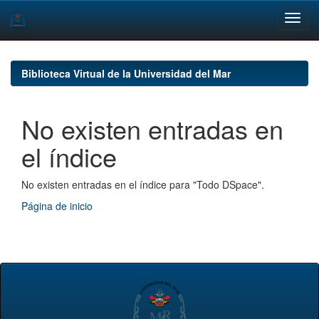
Skip
navigation
Biblioteca Virtual de la Universidad del Mar
No existen entradas en
el índice
No existen entradas en el índice para "Todo DSpace".
Página de inicio