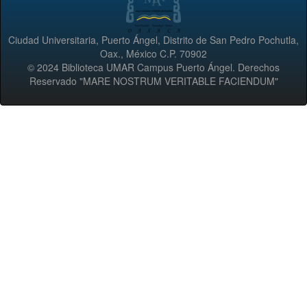
Ciudad Universitaria, Puerto Ángel, Distrito de San Pedro Pochutla,
Oax., México C.P. 70902
© 2024 Biblioteca UMAR Campus Puerto Ángel. Derechos
Reservado "MARE NOSTRUM VERITABLE FACIENDUM"