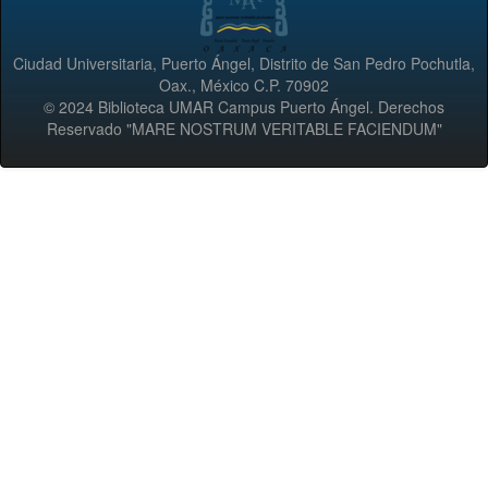
Ciudad Universitaria, Puerto Ángel, Distrito de San Pedro Pochutla,
Oax., México C.P. 70902
© 2024 Biblioteca UMAR Campus Puerto Ángel. Derechos
Reservado "MARE NOSTRUM VERITABLE FACIENDUM"