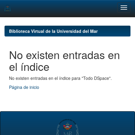
Skip
navigation
Biblioteca Virtual de la Universidad del Mar
No existen entradas en
el índice
No existen entradas en el índice para "Todo DSpace".
Página de inicio