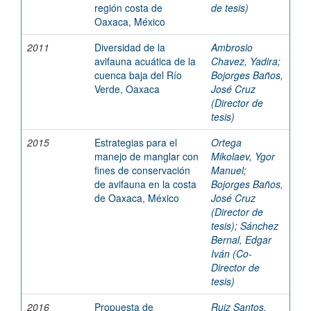
región costa de
de tesis)
Oaxaca, México
2011
Diversidad de la
Ambrosio
avifauna acuática de la
Chavez, Yadira
;
cuenca baja del Río
Bojorges Baños,
Verde, Oaxaca
José Cruz
(Director de
tesis)
2015
Estrategias para el
Ortega
manejo de manglar con
Mikolaev, Ygor
fines de conservación
Manuel
;
de avifauna en la costa
Bojorges Baños,
de Oaxaca, México
José Cruz
(Director de
tesis)
;
Sánchez
Bernal, Edgar
Iván (Co-
Director de
tesis)
2016
Propuesta de
Ruiz Santos,