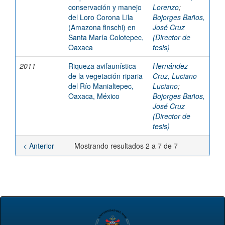
conservación y manejo
Lorenzo
;
del Loro Corona Lila
Bojorges Baños,
(Amazona finschi) en
José Cruz
Santa María Colotepec,
(Director de
Oaxaca
tesis)
2011
Riqueza avifaunística
Hernández
de la vegetación riparia
Cruz, Luciano
del Río Manialtepec,
Luciano
;
Oaxaca, México
Bojorges Baños,
José Cruz
(Director de
tesis)
< Anterior
Mostrando resultados 2 a 7 de 7