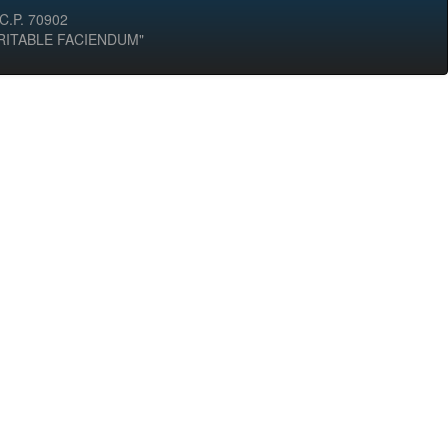
 C.P. 70902
ERITABLE FACIENDUM"