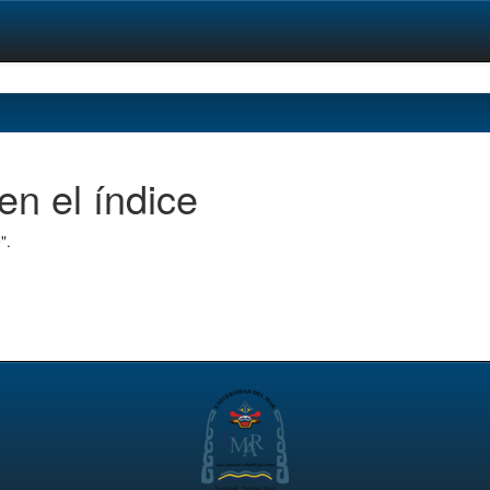
en el índice
".