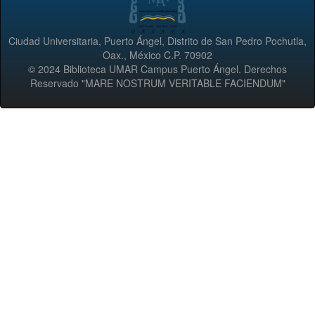
Ciudad Universitaria, Puerto Ángel, Distrito de San Pedro Pochutla,
Oax., México C.P. 70902
© 2024 Biblioteca UMAR Campus Puerto Ángel. Derechos
Reservado "MARE NOSTRUM VERITABLE FACIENDUM"