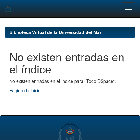
Skip
navigation
Biblioteca Virtual de la Universidad del Mar
No existen entradas en
el índice
No existen entradas en el índice para "Todo DSpace".
Página de inicio