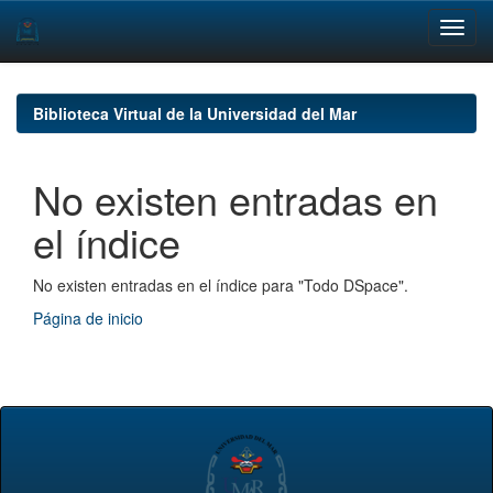
Skip
navigation
Biblioteca Virtual de la Universidad del Mar
No existen entradas en
el índice
No existen entradas en el índice para "Todo DSpace".
Página de inicio