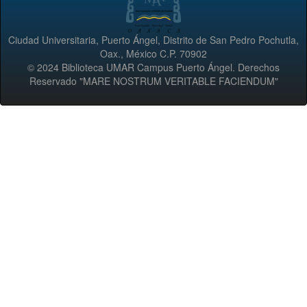
Ciudad Universitaria, Puerto Ángel, Distrito de San Pedro Pochutla,
Oax., México C.P. 70902
© 2024 Biblioteca UMAR Campus Puerto Ángel. Derechos
Reservado "MARE NOSTRUM VERITABLE FACIENDUM"