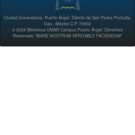
Ciudad Universitaria, Puerto Ángel, Distrito de San Pedro Pochutla,
Oax., México C.P. 70902
© 2024 Biblioteca UMAR Campus Puerto Ángel. Derechos
Reservado "MARE NOSTRUM VERITABLE FACIENDUM"