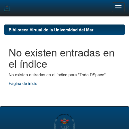
Skip
navigation
Biblioteca Virtual de la Universidad del Mar
No existen entradas en
el índice
No existen entradas en el índice para "Todo DSpace".
Página de inicio