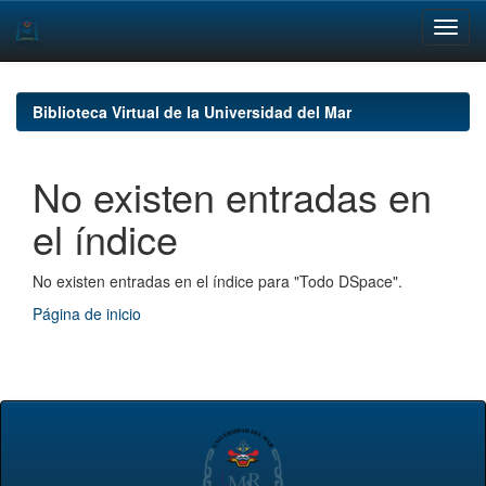
Skip
navigation
Biblioteca Virtual de la Universidad del Mar
No existen entradas en
el índice
No existen entradas en el índice para "Todo DSpace".
Página de inicio