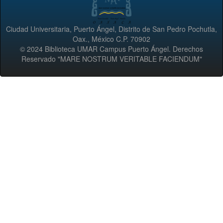
Ciudad Universitaria, Puerto Ángel, Distrito de San Pedro Pochutla,
Oax., México C.P. 70902
© 2024 Biblioteca UMAR Campus Puerto Ángel. Derechos
Reservado "MARE NOSTRUM VERITABLE FACIENDUM"