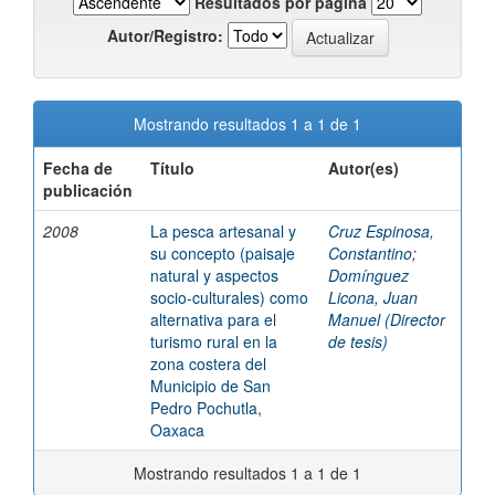
Resultados por página
Autor/Registro:
Mostrando resultados 1 a 1 de 1
Fecha de
Título
Autor(es)
publicación
2008
La pesca artesanal y
Cruz Espinosa,
su concepto (paisaje
Constantino
;
natural y aspectos
Domínguez
socio-culturales) como
Licona, Juan
alternativa para el
Manuel (Director
turismo rural en la
de tesis)
zona costera del
Municipio de San
Pedro Pochutla,
Oaxaca
Mostrando resultados 1 a 1 de 1