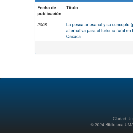
Fecha de
Título
publicación
2008
La pesca artesanal y su concepto (
alternativa para el turismo rural e
Oaxaca
Ciudad Uni
© 2024 Biblioteca 