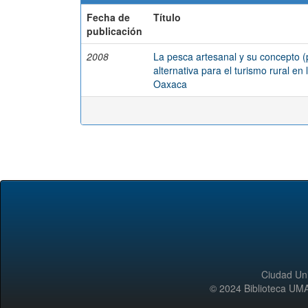
Fecha de
Título
publicación
2008
La pesca artesanal y su concepto (
alternativa para el turismo rural e
Oaxaca
Ciudad Uni
© 2024 Biblioteca 