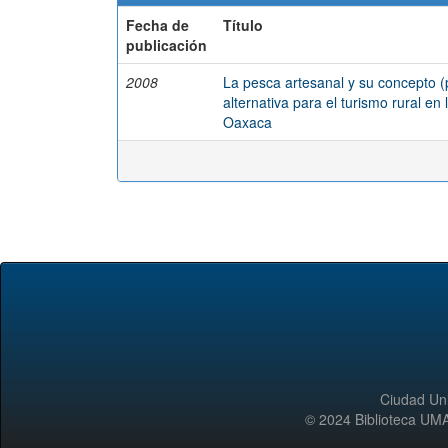
Fecha de
Título
publicación
2008
La pesca artesanal y su concepto (
alternativa para el turismo rural e
Oaxaca
Ciudad Uni
© 2024 Biblioteca 