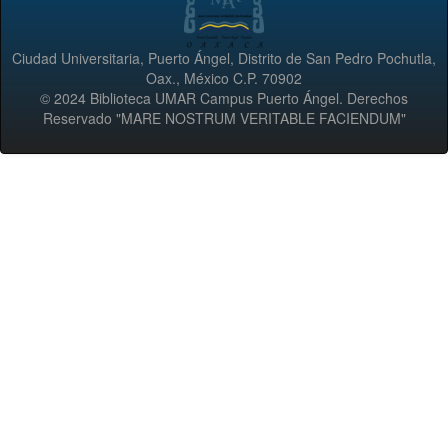
Ciudad Universitaria, Puerto Ángel, Distrito de San Pedro Pochutla,
Oax., México C.P. 70902
© 2024 Biblioteca UMAR Campus Puerto Ángel. Derechos
Reservado "MARE NOSTRUM VERITABLE FACIENDUM"