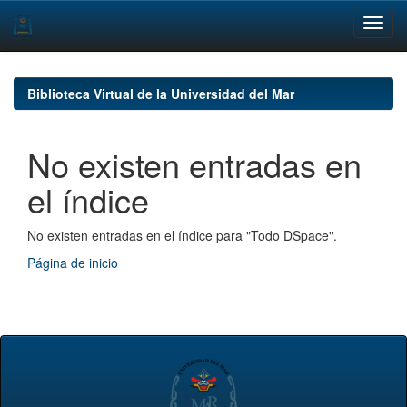
Skip
navigation
Biblioteca Virtual de la Universidad del Mar
No existen entradas en
el índice
No existen entradas en el índice para "Todo DSpace".
Página de inicio