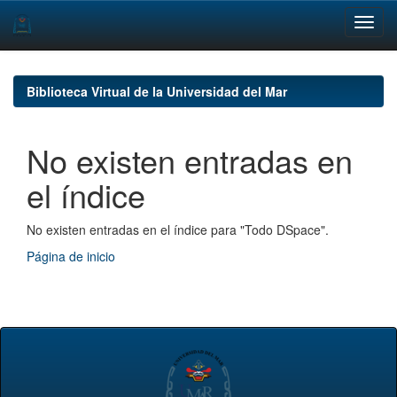
Skip
navigation
Biblioteca Virtual de la Universidad del Mar
No existen entradas en
el índice
No existen entradas en el índice para "Todo DSpace".
Página de inicio