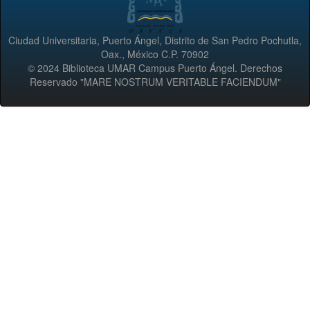
Ciudad Universitaria, Puerto Ángel, Distrito de San Pedro Pochutla,
Oax., México C.P. 70902
© 2024 Biblioteca UMAR Campus Puerto Ángel. Derechos
Reservado "MARE NOSTRUM VERITABLE FACIENDUM"