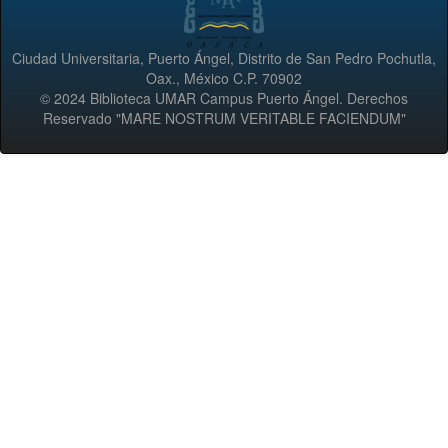
Ciudad Universitaria, Puerto Ángel, Distrito de San Pedro Pochutla,
Oax., México C.P. 70902
© 2024 Biblioteca UMAR Campus Puerto Ángel. Derechos
Reservado "MARE NOSTRUM VERITABLE FACIENDUM"