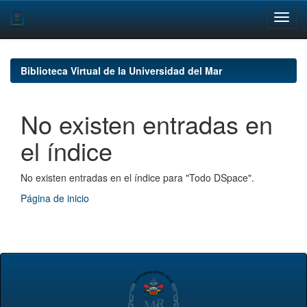
Skip
navigation
Biblioteca Virtual de la Universidad del Mar
No existen entradas en
el índice
No existen entradas en el índice para "Todo DSpace".
Página de inicio