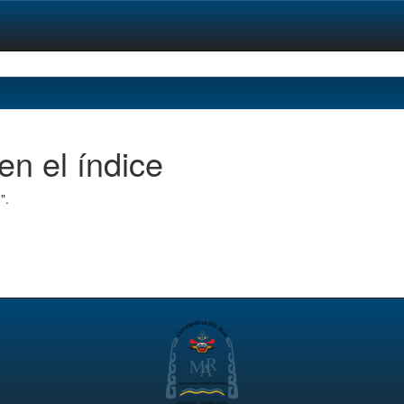
en el índice
".