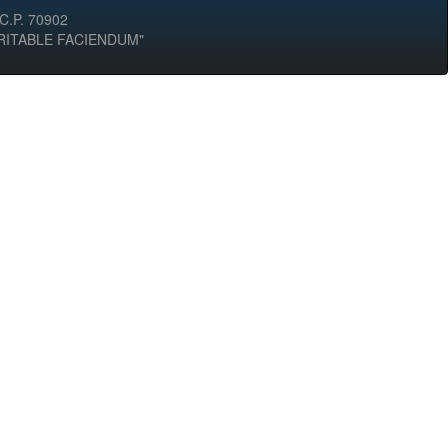
 C.P. 70902
ERITABLE FACIENDUM"