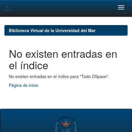
Skip
navigation
Biblioteca Virtual de la Universidad del Mar
No existen entradas en
el índice
No existen entradas en el índice para "Todo DSpace".
Página de inicio