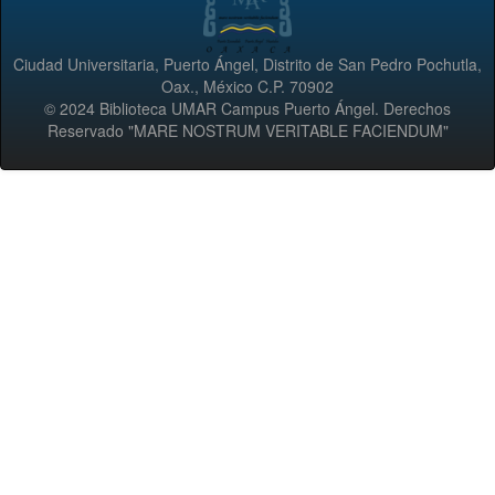
Ciudad Universitaria, Puerto Ángel, Distrito de San Pedro Pochutla,
Oax., México C.P. 70902
© 2024 Biblioteca UMAR Campus Puerto Ángel. Derechos
Reservado "MARE NOSTRUM VERITABLE FACIENDUM"