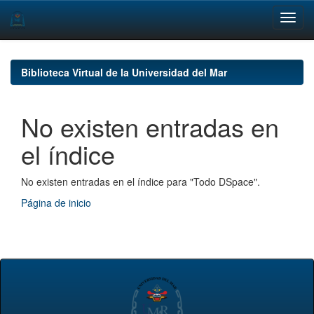
Skip
navigation
Biblioteca Virtual de la Universidad del Mar
No existen entradas en
el índice
No existen entradas en el índice para "Todo DSpace".
Página de inicio