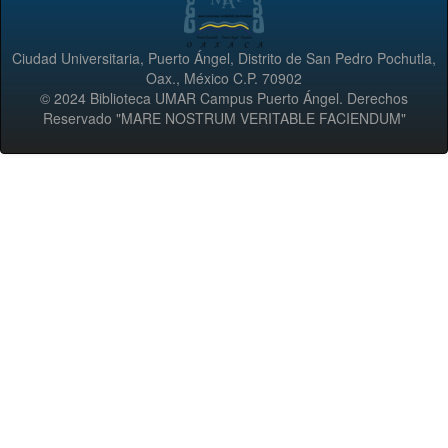
Ciudad Universitaria, Puerto Ángel, Distrito de San Pedro Pochutla,
Oax., México C.P. 70902
© 2024 Biblioteca UMAR Campus Puerto Ángel. Derechos
Reservado "MARE NOSTRUM VERITABLE FACIENDUM"