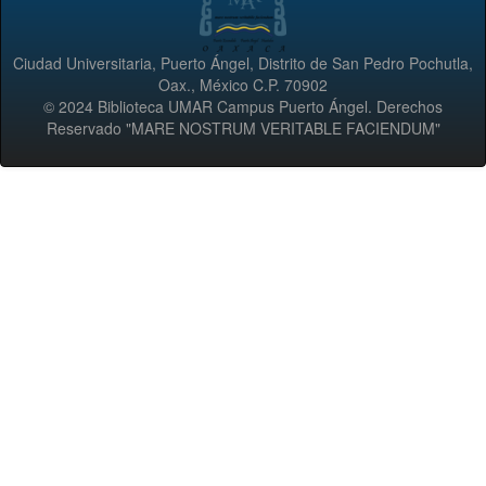
Ciudad Universitaria, Puerto Ángel, Distrito de San Pedro Pochutla,
Oax., México C.P. 70902
© 2024 Biblioteca UMAR Campus Puerto Ángel. Derechos
Reservado "MARE NOSTRUM VERITABLE FACIENDUM"