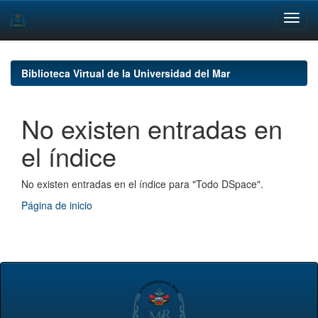
Skip
navigation
Biblioteca Virtual de la Universidad del Mar
No existen entradas en
el índice
No existen entradas en el índice para "Todo DSpace".
Página de inicio