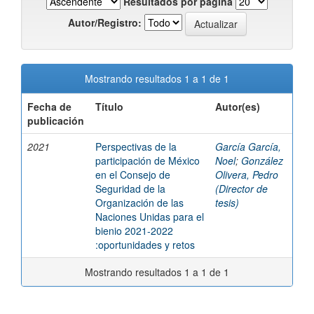
Resultados por página
Autor/Registro:
Mostrando resultados 1 a 1 de 1
Fecha de
Título
Autor(es)
publicación
2021
Perspectivas de la
García García,
participación de México
Noel
;
González
en el Consejo de
Olivera, Pedro
Seguridad de la
(Director de
Organización de las
tesis)
Naciones Unidas para el
bienio 2021-2022
:oportunidades y retos
Mostrando resultados 1 a 1 de 1