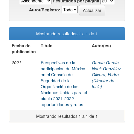
Resultados por página
Autor/Registro:
Mostrando resultados 1 a 1 de 1
Fecha de
Título
Autor(es)
publicación
2021
Perspectivas de la
García García,
participación de México
Noel
;
González
en el Consejo de
Olivera, Pedro
Seguridad de la
(Director de
Organización de las
tesis)
Naciones Unidas para el
bienio 2021-2022
:oportunidades y retos
Mostrando resultados 1 a 1 de 1