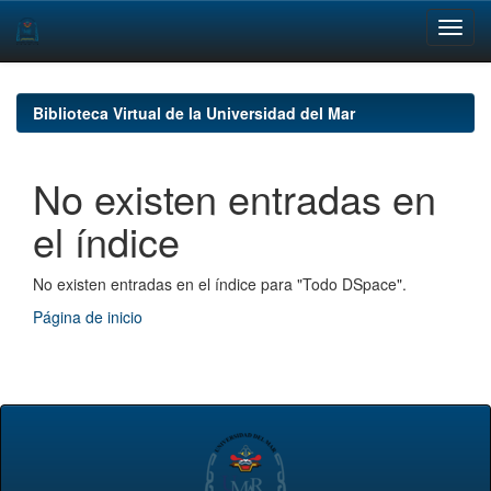
Skip
navigation
Biblioteca Virtual de la Universidad del Mar
No existen entradas en
el índice
No existen entradas en el índice para "Todo DSpace".
Página de inicio