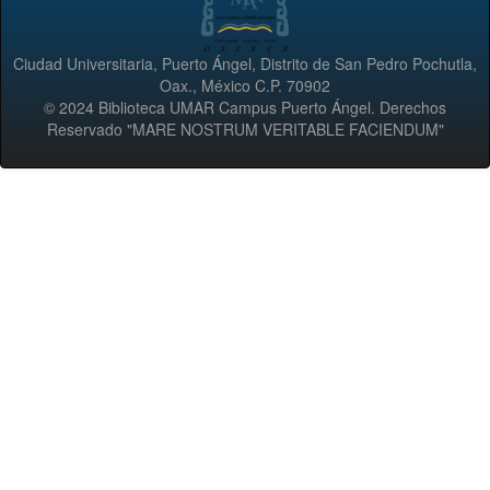
Ciudad Universitaria, Puerto Ángel, Distrito de San Pedro Pochutla,
Oax., México C.P. 70902
© 2024 Biblioteca UMAR Campus Puerto Ángel. Derechos
Reservado "MARE NOSTRUM VERITABLE FACIENDUM"