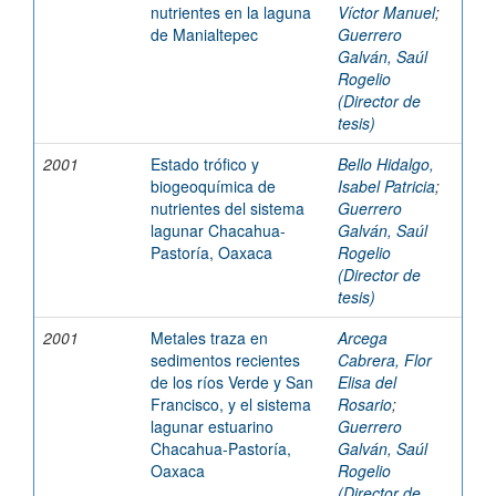
nutrientes en la laguna
Víctor Manuel
;
de Manialtepec
Guerrero
Galván, Saúl
Rogelio
(Director de
tesis)
2001
Estado trófico y
Bello Hidalgo,
biogeoquímica de
Isabel Patricia
;
nutrientes del sistema
Guerrero
lagunar Chacahua-
Galván, Saúl
Pastoría, Oaxaca
Rogelio
(Director de
tesis)
2001
Metales traza en
Arcega
sedimentos recientes
Cabrera, Flor
de los ríos Verde y San
Elisa del
Francisco, y el sistema
Rosario
;
lagunar estuarino
Guerrero
Chacahua-Pastoría,
Galván, Saúl
Oaxaca
Rogelio
(Director de