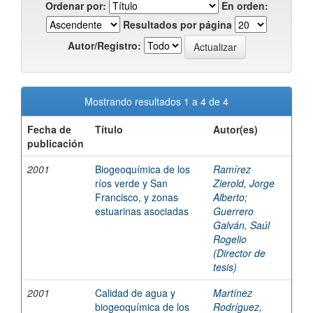
Ordenar por:
En orden:
Resultados por página
Autor/Registro:
Mostrando resultados 1 a 4 de 4
Fecha de
Título
Autor(es)
publicación
2001
Biogeoquímica de los
Ramírez
ríos verde y San
Zierold, Jorge
Francisco, y zonas
Alberto
;
estuarinas asociadas
Guerrero
Galván, Saúl
Rogelio
(Director de
tesis)
2001
Calidad de agua y
Martínez
biogeoquímica de los
Rodríguez,