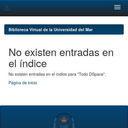
Skip
navigation
Biblioteca Virtual de la Universidad del Mar
No existen entradas en
el índice
No existen entradas en el índice para "Todo DSpace".
Página de inicio