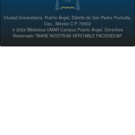
Ciudad Universitaria, Puerto Ángel, Distrito de San Pedro Pochutla,
Oax., México C.P. 70902
© 2024 Biblioteca UMAR Campus Puerto Ángel. Derechos
Reservado "MARE NOSTRUM VERITABLE FACIENDUM"