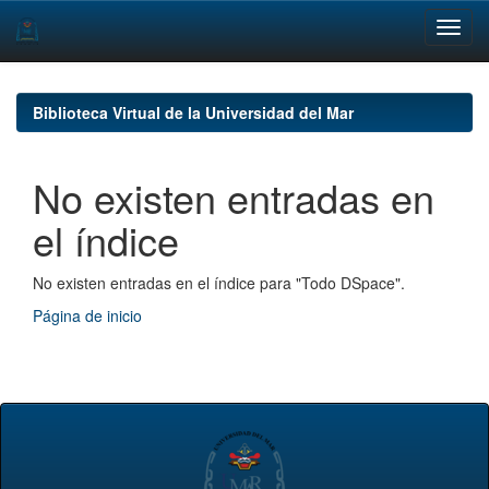
Skip
navigation
Biblioteca Virtual de la Universidad del Mar
No existen entradas en
el índice
No existen entradas en el índice para "Todo DSpace".
Página de inicio