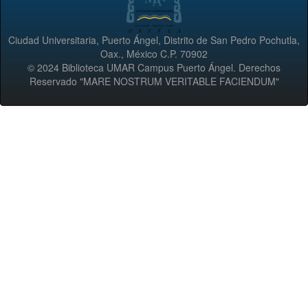
Ciudad Universitaria, Puerto Ángel, Distrito de San Pedro Pochutla,
Oax., México C.P. 70902
© 2024 Biblioteca UMAR Campus Puerto Ángel. Derechos
Reservado "MARE NOSTRUM VERITABLE FACIENDUM"