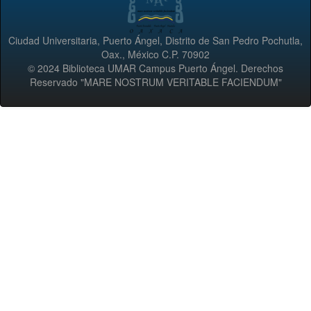
Ciudad Universitaria, Puerto Ángel, Distrito de San Pedro Pochutla,
Oax., México C.P. 70902
© 2024 Biblioteca UMAR Campus Puerto Ángel. Derechos
Reservado "MARE NOSTRUM VERITABLE FACIENDUM"