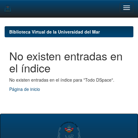
Skip
navigation
Biblioteca Virtual de la Universidad del Mar
No existen entradas en
el índice
No existen entradas en el índice para "Todo DSpace".
Página de inicio