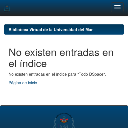
Skip
navigation
Biblioteca Virtual de la Universidad del Mar
No existen entradas en
el índice
No existen entradas en el índice para "Todo DSpace".
Página de inicio