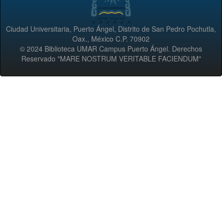
Ciudad Universitaria, Puerto Ángel, Distrito de San Pedro Pochutla,
Oax., México C.P. 70902
© 2024 Biblioteca UMAR Campus Puerto Ángel. Derechos
Reservado "MARE NOSTRUM VERITABLE FACIENDUM"