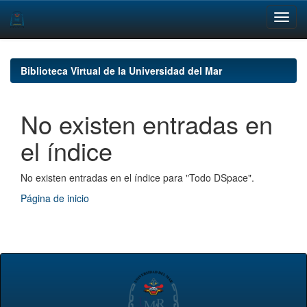
Skip
navigation
Biblioteca Virtual de la Universidad del Mar
No existen entradas en
el índice
No existen entradas en el índice para "Todo DSpace".
Página de inicio