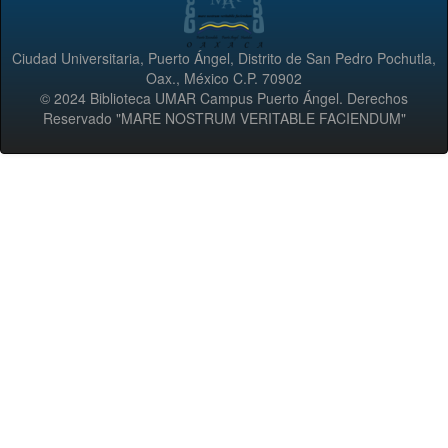
Ciudad Universitaria, Puerto Ángel, Distrito de San Pedro Pochutla,
Oax., México C.P. 70902
© 2024 Biblioteca UMAR Campus Puerto Ángel. Derechos
Reservado "MARE NOSTRUM VERITABLE FACIENDUM"