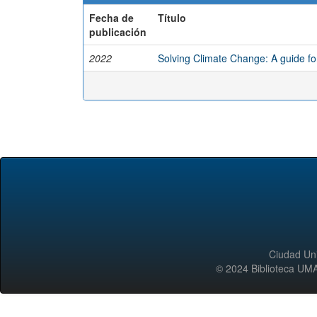
Fecha de
Título
publicación
2022
Solving Climate Change: A guide fo
Ciudad Uni
© 2024 Biblioteca 