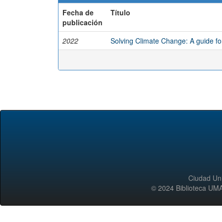
Fecha de
Título
publicación
2022
Solving Climate Change: A guide fo
Ciudad Uni
© 2024 Biblioteca 