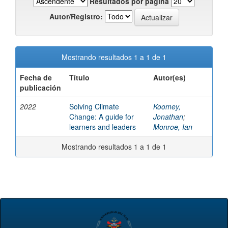
Resultados por página
Autor/Registro:
Mostrando resultados 1 a 1 de 1
Fecha de
Título
Autor(es)
publicación
2022
Solving Climate
Koomey,
Change: A guide for
Jonathan
;
learners and leaders
Monroe, Ian
Mostrando resultados 1 a 1 de 1