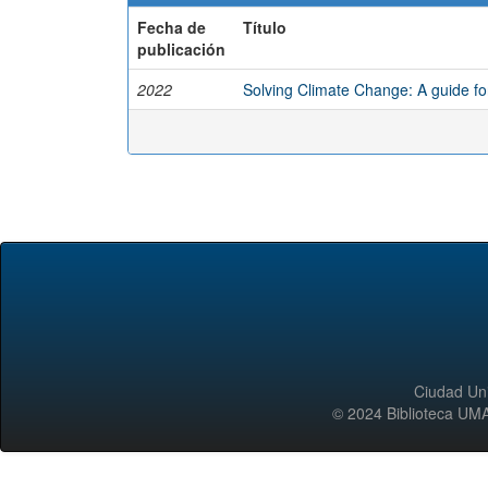
Fecha de
Título
publicación
2022
Solving Climate Change: A guide fo
Ciudad Uni
© 2024 Biblioteca 