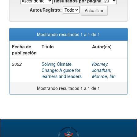
Resultados por página
Autor/Registro:
Mostrando resultados 1 a 1 de 1
Fecha de
Título
Autor(es)
publicación
2022
Solving Climate
Koomey,
Change: A guide for
Jonathan
;
learners and leaders
Monroe, Ian
Mostrando resultados 1 a 1 de 1