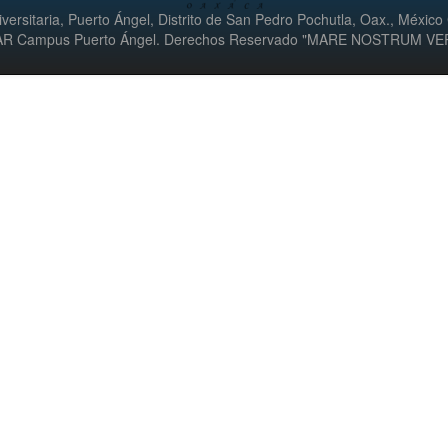
versitaria, Puerto Ángel, Distrito de San Pedro Pochutla, Oax., México
UMAR Campus Puerto Ángel. Derechos Reservado "MARE NOSTRUM V