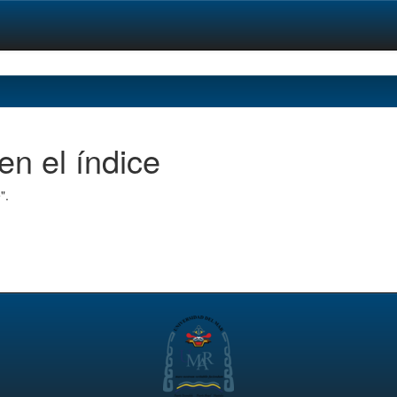
en el índice
".