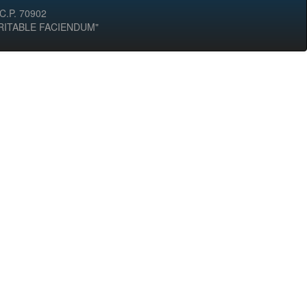
 C.P. 70902
ERITABLE FACIENDUM"