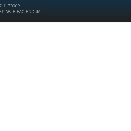
 C.P. 70902
ERITABLE FACIENDUM"