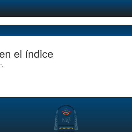
en el índice
".